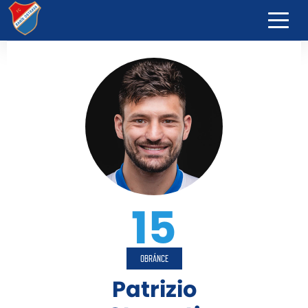
15
OBRÁNCE
Patrizio