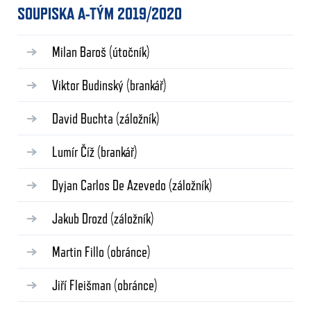
SOUPISKA A-TÝM 2019/2020
Milan Baroš
(útočník)
Viktor Budinský
(brankář)
David Buchta
(záložník)
Lumír Číž
(brankář)
Dyjan Carlos De Azevedo
(záložník)
Jakub Drozd
(záložník)
Martin Fillo
(obránce)
Jiří Fleišman
(obránce)