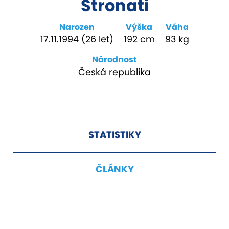
Stronati
Narozen
Výška
Váha
17.11.1994 (26 let)
192 cm
93 kg
Národnost
Česká republika
STATISTIKY
ČLÁNKY