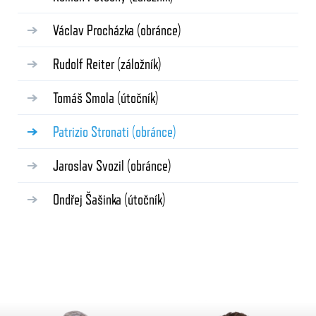
Václav Procházka
(obránce)
Rudolf Reiter
(záložník)
Tomáš Smola
(útočník)
Patrizio Stronati
(obránce)
Jaroslav Svozil
(obránce)
Ondřej Šašinka
(útočník)