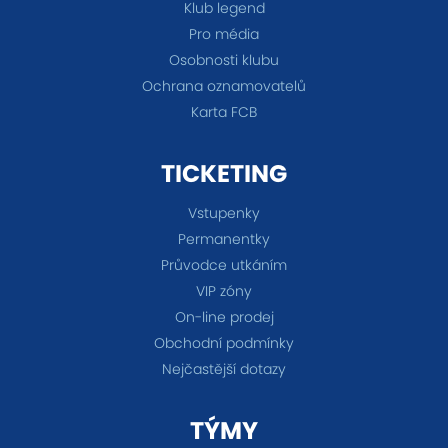
Klub legend
Pro média
Osobnosti klubu
Ochrana oznamovatelů
Karta FCB
TICKETING
Vstupenky
Permanentky
Průvodce utkáním
VIP zóny
On-line prodej
Obchodní podmínky
Nejčastější dotazy
TÝMY