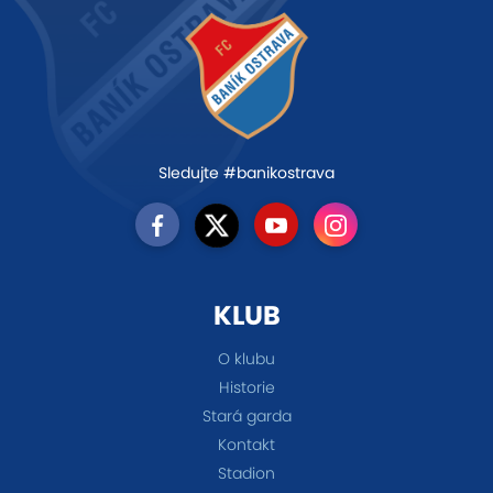
Sledujte #banikostrava
KLUB
O klubu
Historie
Stará garda
Kontakt
Stadion