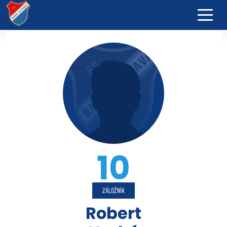
10
ZÁLOŽNÍK
Robert