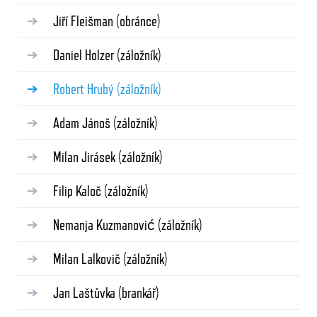
Jiří Fleišman
(obránce)
Daniel Holzer
(záložník)
Robert Hrubý
(záložník)
Adam Jánoš
(záložník)
Milan Jirásek
(záložník)
Filip Kaloč
(záložník)
Nemanja Kuzmanović
(záložník)
Milan Lalkovič
(záložník)
Jan Laštůvka
(brankář)