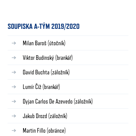
SOUPISKA A-TÝM 2019/2020
Milan Baroš
(útočník)
Viktor Budinský
(brankář)
David Buchta
(záložník)
Lumír Číž
(brankář)
Dyjan Carlos De Azevedo
(záložník)
Jakub Drozd
(záložník)
Martin Fillo
(obránce)