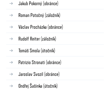
Jakub Pokorný
(obránce)
Roman Potočný
(záložník)
Václav Procházka
(obránce)
Rudolf Reiter
(záložník)
Tomáš Smola
(útočník)
Patrizio Stronati
(obránce)
Jaroslav Svozil
(obránce)
Ondřej Šašinka
(útočník)