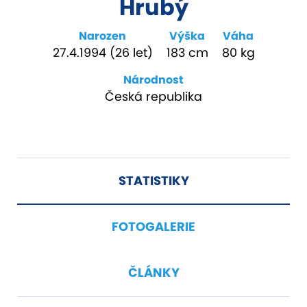
Hrubý
Narozen
Výška
Váha
27.4.1994 (26 let)
183 cm
80 kg
Národnost
Česká republika
STATISTIKY
FOTOGALERIE
ČLÁNKY