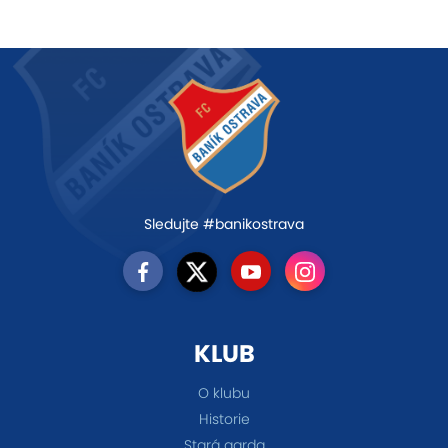
Sledujte #banikostrava
KLUB
O klubu
Historie
Stará garda