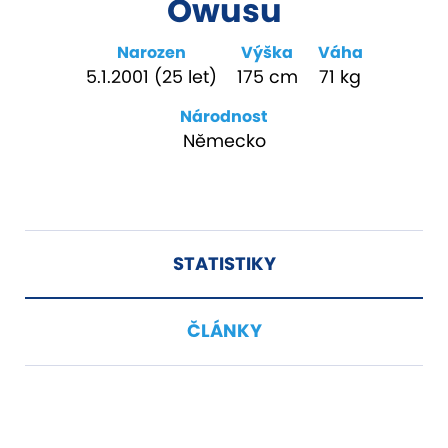
Owusu
Narozen
Výška
Váha
5.1.2001 (25 let)
175 cm
71 kg
Národnost
Německo
STATISTIKY
ČLÁNKY