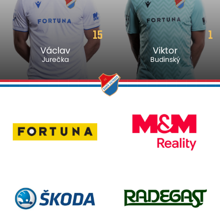
15
1
Václav
Viktor
Jurečka
Budinský