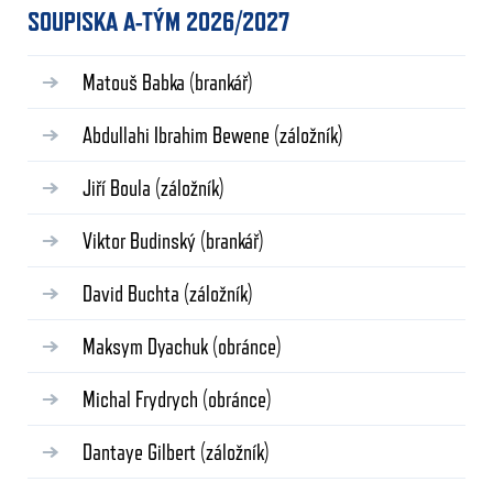
SOUPISKA A-TÝM 2026/2027
Matouš Babka
(brankář)
Abdullahi Ibrahim Bewene
(záložník)
Jiří Boula
(záložník)
Viktor Budinský
(brankář)
David Buchta
(záložník)
Maksym Dyachuk
(obránce)
Michal Frydrych
(obránce)
Dantaye Gilbert
(záložník)