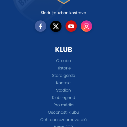
Sledujte #banikostrava
KLUB
O klubu
Historie
Stará garda
Kontakt
Stadion
Klub legend
Pro média
Osobnosti klubu
Ochrana oznamovatelů
Karta FCB