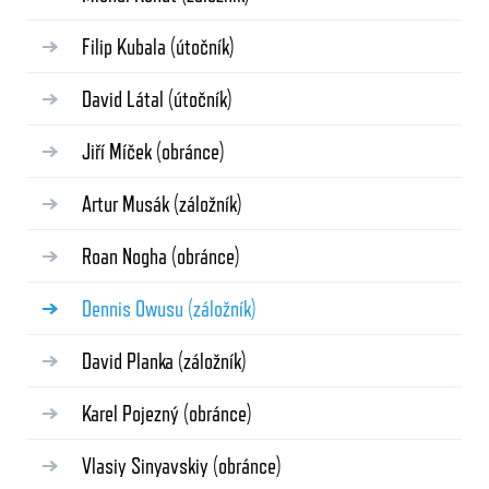
Filip Kubala
(útočník)
David Látal
(útočník)
Jiří Míček
(obránce)
Artur Musák
(záložník)
Roan Nogha
(obránce)
Dennis Owusu
(záložník)
David Planka
(záložník)
Karel Pojezný
(obránce)
Vlasiy Sinyavskiy
(obránce)