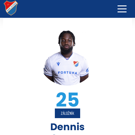
25
ZÁLOŽNÍK
Dennis