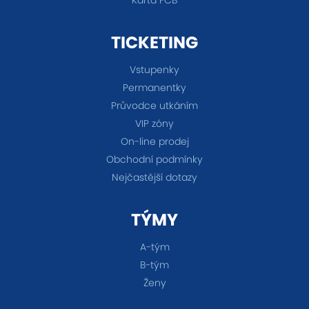
TICKETING
Vstupenky
Permanentky
Průvodce utkáním
VIP zóny
On-line prodej
Obchodní podmínky
Nejčastější dotazy
TÝMY
A-tým
B-tým
Ženy