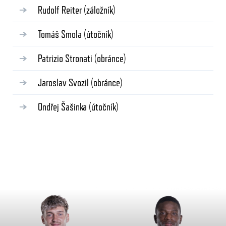
Rudolf Reiter
(záložník)
Tomáš Smola
(útočník)
Patrizio Stronati
(obránce)
Jaroslav Svozil
(obránce)
Ondřej Šašinka
(útočník)