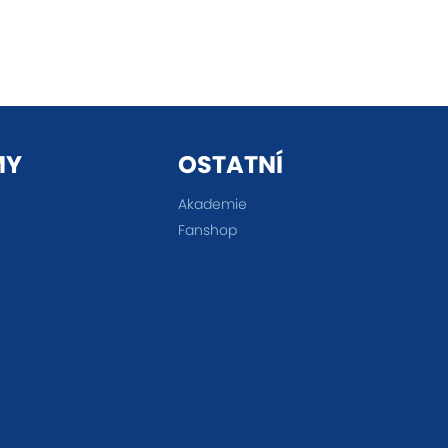
MY
OSTATNÍ
Akademie
Fanshop