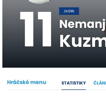
11
ZÁLOŽNÍK
Nemanj
Kuzm
Hráčské menu
STATISTIKY
ČLÁN