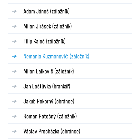
Adam Jánoš
(záložník)
Milan Jirásek
(záložník)
Filip Kaloč
(záložník)
Nemanja Kuzmanović
(záložník)
Milan Lalkovič
(záložník)
Jan Laštůvka
(brankář)
Jakub Pokorný
(obránce)
Roman Potočný
(záložník)
Václav Procházka
(obránce)