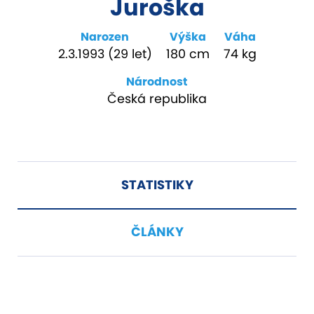
Juroška
Narozen
Výška
Váha
2.3.1993 (29 let)
180 cm
74 kg
Národnost
Česká republika
STATISTIKY
ČLÁNKY