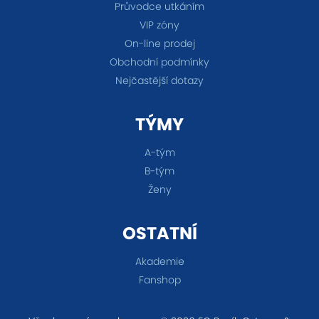
Průvodce utkáním
VIP zóny
On-line prodej
Obchodní podmínky
Nejčastější dotazy
TÝMY
A-tým
B-tým
Ženy
OSTATNÍ
Akademie
Fanshop