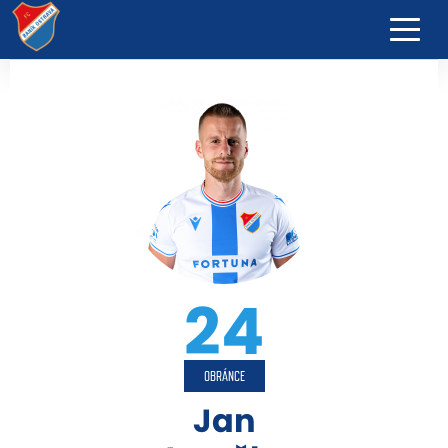
24
OBRÁNCE
Jan