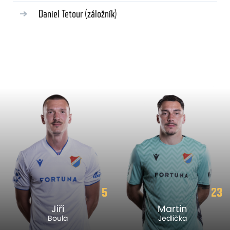
Daniel Tetour
(záložník)
5
23
Jiří
Martin
Boula
Jedlička