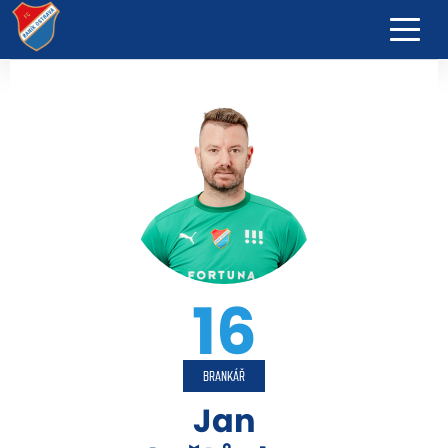
16
BRANKÁŘ
Jan