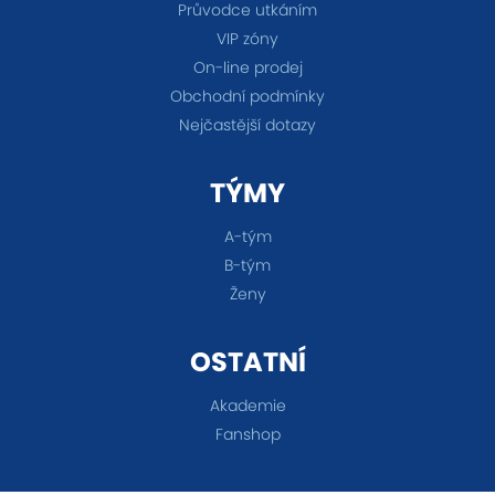
Průvodce utkáním
VIP zóny
On-line prodej
Obchodní podmínky
Nejčastější dotazy
TÝMY
A-tým
B-tým
Ženy
OSTATNÍ
Akademie
Fanshop