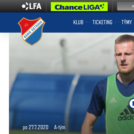
KLUB
TICKETING
TÝMY
po 27.7.2020
A-tým