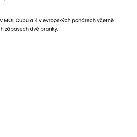
11 v MOL Cupu a 4 v evropských pohárech včetně
ích zápasech dvě branky.