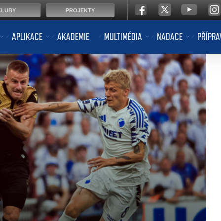
KLUBY
PROJEKTY
APLIKACE
AKADEMIE
MULTIMÉDIA
NADACE
PŘÍPRA