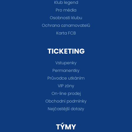
Klub legend
Pro média
Osobnosti klubu
Ochrana oznamovatelů
Karta FCB
TICKETING
Vstupenky
Permanentky
Průvodce utkáním
VIP zóny
On-line prodej
Obchodní podmínky
Nejčastější dotazy
TÝMY