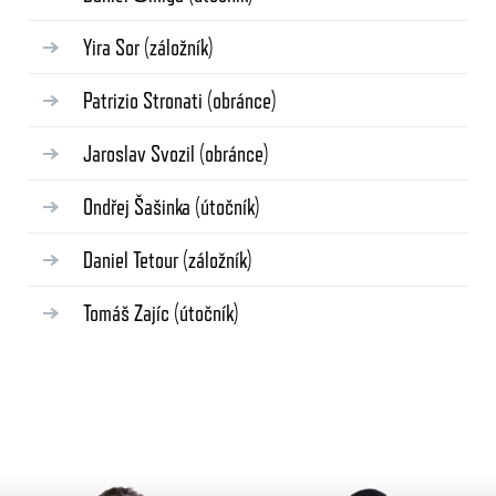
Yira Sor
(záložník)
Patrizio Stronati
(obránce)
Jaroslav Svozil
(obránce)
Ondřej Šašinka
(útočník)
Daniel Tetour
(záložník)
Tomáš Zajíc
(útočník)