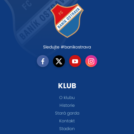
Sledujte #banikostrava
KLUB
O klubu
Historie
Stará garda
Kontakt
Stadion