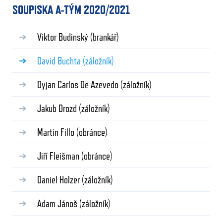
SOUPISKA A-TÝM 2020/2021
Viktor Budinský
(brankář)
David Buchta
(záložník)
Dyjan Carlos De Azevedo
(záložník)
Jakub Drozd
(záložník)
Martin Fillo
(obránce)
Jiří Fleišman
(obránce)
Daniel Holzer
(záložník)
Adam Jánoš
(záložník)