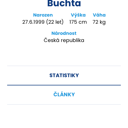
Buchta
Narozen
Výška
Váha
27.6.1999 (22 let)
175 cm
72 kg
Národnost
Česká republika
STATISTIKY
ČLÁNKY