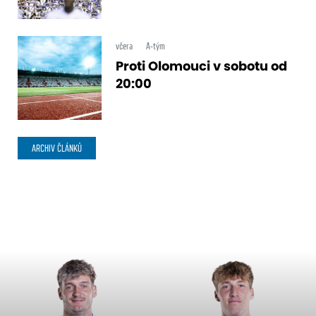
včera
A-tým
Proti Olomouci v sobotu od
20:00
ARCHIV ČLÁNKŮ