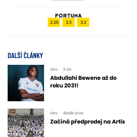
2.25
3.3
3.2
DALŠÍ ČLÁNKY
včera
A-tým
Abdullahi Bewene až do
roku 2031!
včera
Aktuální zprávy
Začíná předprodej na Artis