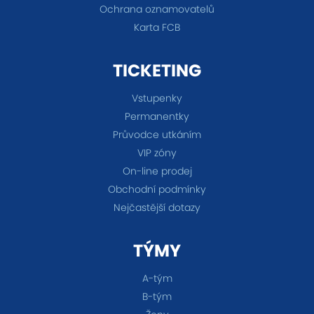
Ochrana oznamovatelů
Karta FCB
TICKETING
Vstupenky
Permanentky
Průvodce utkáním
VIP zóny
On-line prodej
Obchodní podmínky
Nejčastější dotazy
TÝMY
A-tým
B-tým