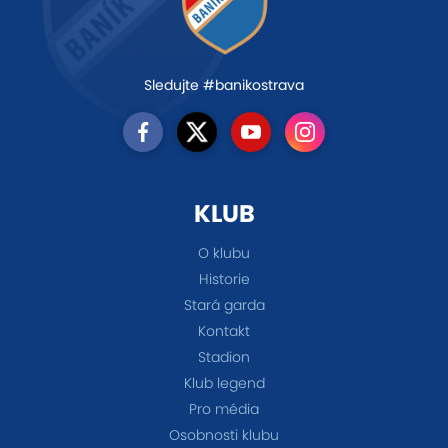
Sledujte #banikostrava
KLUB
O klubu
Historie
Stará garda
Kontakt
Stadion
Klub legend
Pro média
Osobnosti klubu