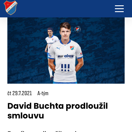
čt 29.7.2021
A-tým
David Buchta prodloužil
smlouvu