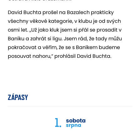
David Buchta prošel na Bazalech prakticky
všechny věkové kategorie, v klubu je od svých
osmi let. „Už jako kluk jsem si přál se prosadit v
Baníku a zahrát si ligu. Jsem rád, že tady můžu
pokračovat a věřím, že se s Baníkem budeme
posouvat nahoru,“ prohlásil David Buchta.
ZÁPASY
1.
sobota
srpna