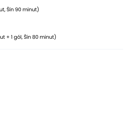
t, Šín 90 minut)
 + 1 gól, Šín 80 minut)