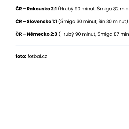
ČR – Rakousko 2:1
(Hrubý 90 minut, Śmiga 82 minu
ČR – Slovensko 1:1
(Śmiga 30 minut, Šín 30 minut)
ČR – Německo 2:3
(Hrubý 90 minut, Śmiga 87 minut
foto:
fotbal.cz