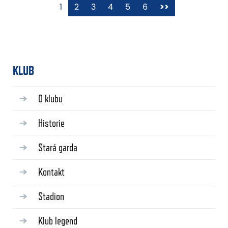
1
2
3
4
5
6
>>
KLUB
O klubu
Historie
Stará garda
Kontakt
Stadion
Klub legend