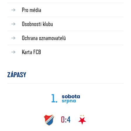
Pro média
Osobnosti klubu
Ochrana oznamovatelů
Karta FCB
ZÁPASY
1.
sobota
srpna
0:4