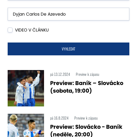
VIDEO V ČLÁNKU
VYHLEDAT
pá 13.12.2024
Preview k zápasu
Preview: Baník – Slovácko
(sobota, 19:00)
pá 16.8.2024
Preview k zápasu
Preview: Slovácko - Baník
(neděle, 20:00)