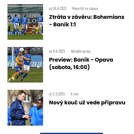
pá 16.4.2021
Reportáž ze zápasu
Ztráta v závěru: Bohemians
- Baník 1:1
pá 9.4.2021
Aktuální zprávy
Preview: Baník - Opava
(sobota, 16:00)
út 2.3.2021
A-tým
Nový kouč už vede přípravu