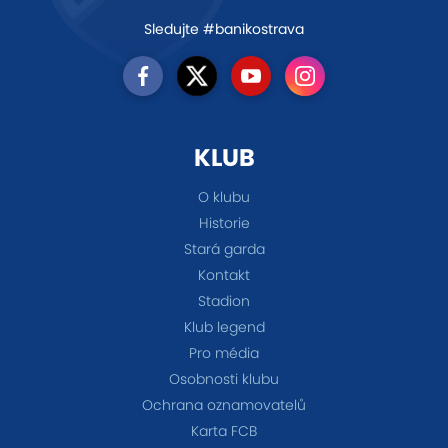
Sledujte #banikostrava
KLUB
O klubu
Historie
Stará garda
Kontakt
Stadion
Klub legend
Pro média
Osobnosti klubu
Ochrana oznamovatelů
Karta FCB