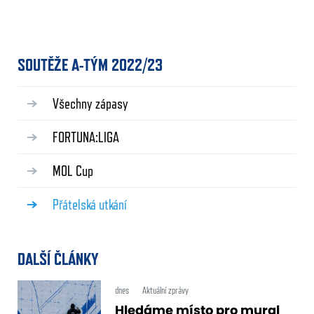
SOUTĚŽE A-TÝM 2022/23
Všechny zápasy
FORTUNA:LIGA
MOL Cup
Přátelská utkání
DALŠÍ ČLÁNKY
dnes
Aktuální zprávy
Hledáme místo pro mural