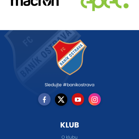
Sledujte #banikostrava
KLUB
O klubu