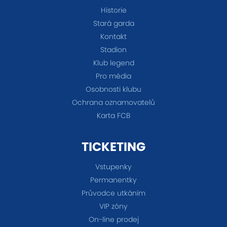
Historie
Stará garda
Kontakt
Stadion
Klub legend
Pro média
Osobnosti klubu
Ochrana oznamovatelů
Karta FCB
TICKETING
Vstupenky
Permanentky
Průvodce utkáním
VIP zóny
On-line prodej