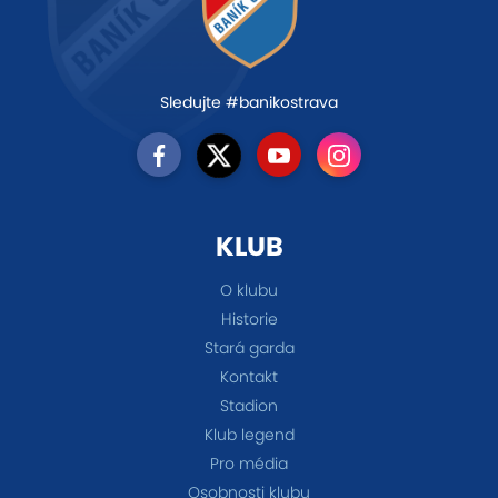
Sledujte #banikostrava
KLUB
O klubu
Historie
Stará garda
Kontakt
Stadion
Klub legend
Pro média
Osobnosti klubu