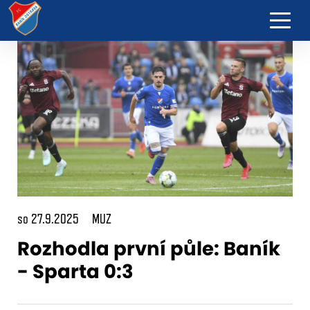
so 27.9.2025
MUZ
Rozhodla první půle: Baník
- Sparta 0:3