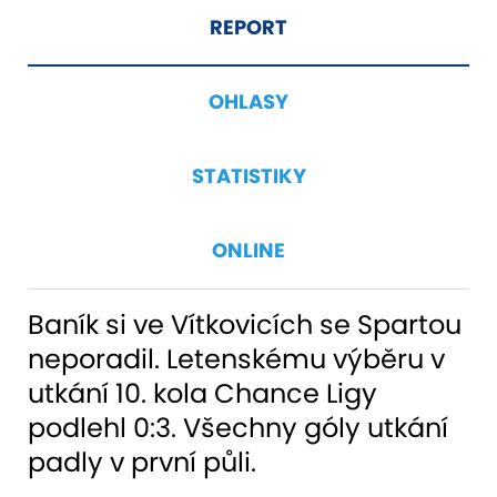
REPORT
OHLASY
STATISTIKY
ONLINE
Baník si ve Vítkovicích se Spartou
neporadil. Letenskému výběru v
utkání 10. kola Chance Ligy
podlehl 0:3. Všechny góly utkání
padly v první půli.