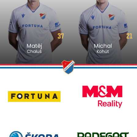
37
21
Matěj
Michal
Chaluš
Kohút