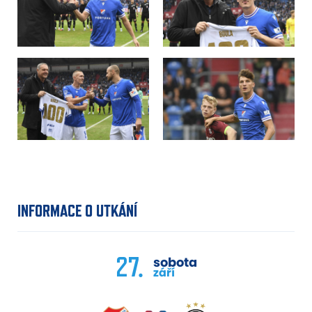
INFORMACE O UTKÁNÍ
27.
sobota
září