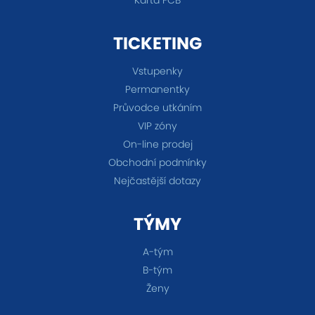
TICKETING
Vstupenky
Permanentky
Průvodce utkáním
VIP zóny
On-line prodej
Obchodní podmínky
Nejčastější dotazy
TÝMY
A-tým
B-tým
Ženy