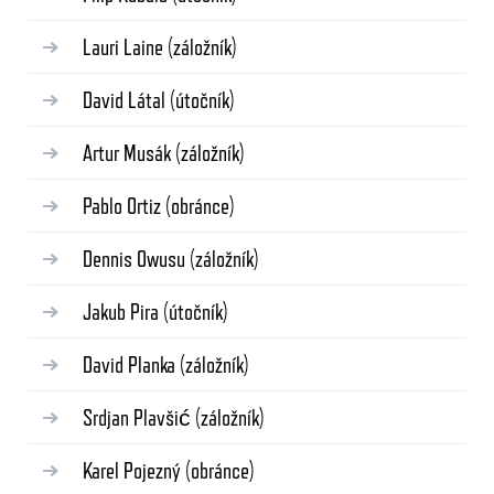
Lauri Laine
(záložník)
David Látal
(útočník)
Artur Musák
(záložník)
Pablo Ortiz
(obránce)
Dennis Owusu
(záložník)
Jakub Pira
(útočník)
David Planka
(záložník)
Srdjan Plavšić
(záložník)
Karel Pojezný
(obránce)