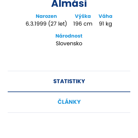
Almási
Narozen
Výška
Váha
6.3.1999 (27 let)
196 cm
91 kg
Národnost
Slovensko
STATISTIKY
ČLÁNKY