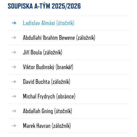
SOUPISKA A-TÝM 2025/2026
Ladislav Almási
(útočník)
Abdullahi Ibrahim Bewene
(záložník)
Jiří Boula
(záložník)
Viktor Budinský
(brankář)
David Buchta
(záložník)
Michal Frydrych
(obránce)
Abdallah Gning
(útočník)
Marek Havran
(záložník)