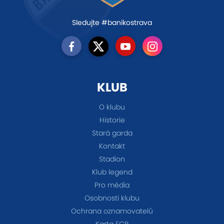
Sledujte #banikostrava
KLUB
O klubu
Historie
Stará garda
Kontakt
Stadion
Klub legend
Pro média
Osobnosti klubu
Ochrana oznamovatelů
Karta FCB