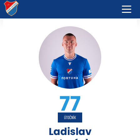
77
ÚTOČNÍK
Ladislav