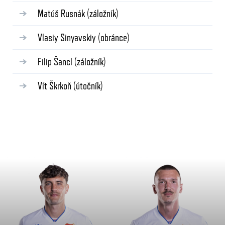
Matúš Rusnák
(záložník)
Vlasiy Sinyavskiy
(obránce)
Filip Šancl
(záložník)
Vít Škrkoň
(útočník)