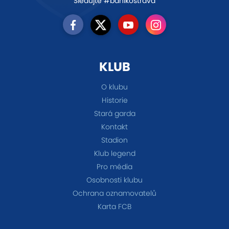
Sledujte #banikostrava
KLUB
O klubu
Historie
Stará garda
Kontakt
Stadion
Klub legend
Pro média
Osobnosti klubu
Ochrana oznamovatelů
Karta FCB