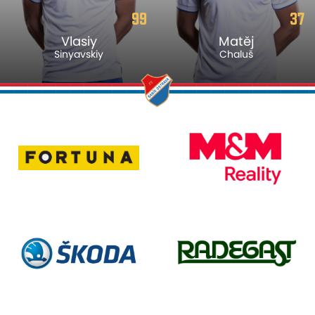
99
37
Vlasiy
Matěj
Sinyavskiy
Chaluš