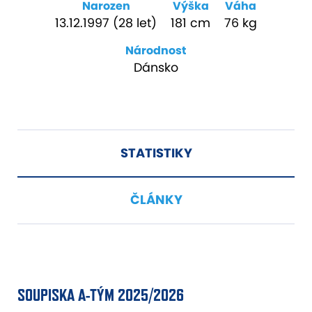
Narozen
Výška
Váha
13.12.1997 (28 let)
181 cm
76 kg
Národnost
Dánsko
STATISTIKY
ČLÁNKY
SOUPISKA A-TÝM 2025/2026