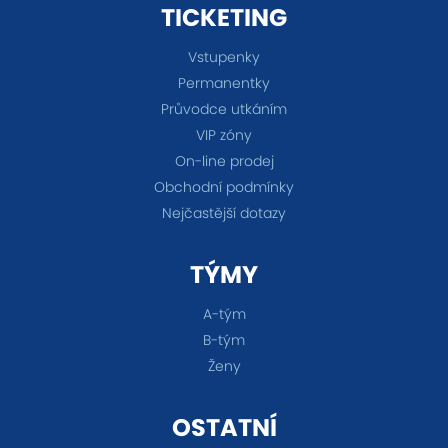
TICKETING
Vstupenky
Permanentky
Průvodce utkáním
VIP zóny
On-line prodej
Obchodní podmínky
Nejčastější dotazy
TÝMY
A-tým
B-tým
Ženy
OSTATNÍ