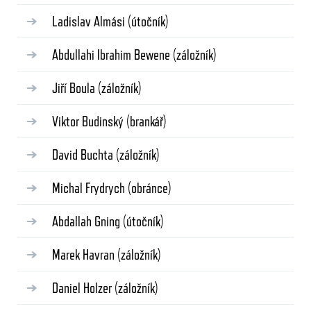
Ladislav Almási
(útočník)
Abdullahi Ibrahim Bewene
(záložník)
Jiří Boula
(záložník)
Viktor Budinský
(brankář)
David Buchta
(záložník)
Michal Frydrych
(obránce)
Abdallah Gning
(útočník)
Marek Havran
(záložník)
Daniel Holzer
(záložník)