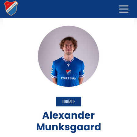
OBRÁNCE
Alexander
Munksgaard