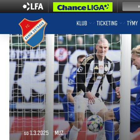
KLUB
TICKETING
TÝMY
so 1.3.2025
MUZ