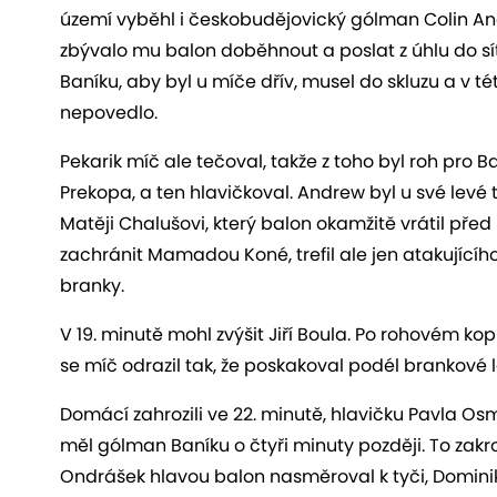
území vyběhl i českobudějovický gólman Colin And
zbývalo mu balon doběhnout a poslat z úhlu do sítě
Baníku, aby byl u míče dřív, musel do skluzu a v tét
nepovedlo.
Pekarik míč ale tečoval, takže z toho byl roh pro Ba
Prekopa, a ten hlavičkoval. Andrew byl u své levé 
Matěji Chalušovi, který balon okamžitě vrátil pře
zachránit Mamadou Koné, trefil ale jen atakujícího
branky.
V 19. minutě mohl zvýšit Jiří Boula. Po rohovém kopu
se míč odrazil tak, že poskakoval podél brankové la
Domácí zahrozili ve 22. minutě, hlavičku Pavla Osm
měl gólman Baníku o čtyři minuty později. To zak
Ondrášek hlavou balon nasměroval k tyči, Dominik