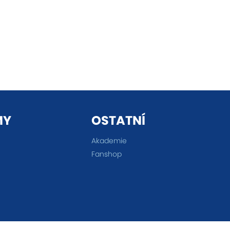
MY
OSTATNÍ
Akademie
Fanshop