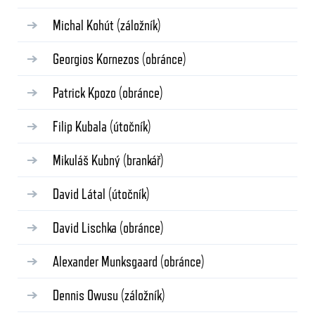
Michal Kohút
(záložník)
Georgios Kornezos
(obránce)
Patrick Kpozo
(obránce)
Filip Kubala
(útočník)
Mikuláš Kubný
(brankář)
David Látal
(útočník)
David Lischka
(obránce)
Alexander Munksgaard
(obránce)
Dennis Owusu
(záložník)