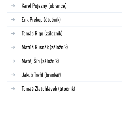
Karel Pojezný
(obránce)
Erik Prekop
(útočník)
Tomáš Rigo
(záložník)
Matúš Rusnák
(záložník)
Matěj Šín
(záložník)
Jakub Trefil
(brankář)
Tomáš Zlatohlávek
(útočník)