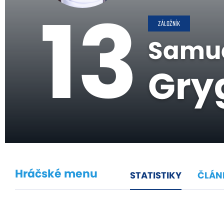
13
ZÁLOŽNÍK
Samu
Gry
Hráčské menu
STATISTIKY
ČLÁN