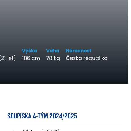
Výška
Váha
Národnost
21 let)
186 cm
78 kg
Česká republika
SOUPISKA A-TÝM 2024/2025