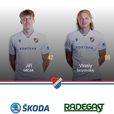
42
99
Jiří
Vlasiy
Míček
Sinyavskiy