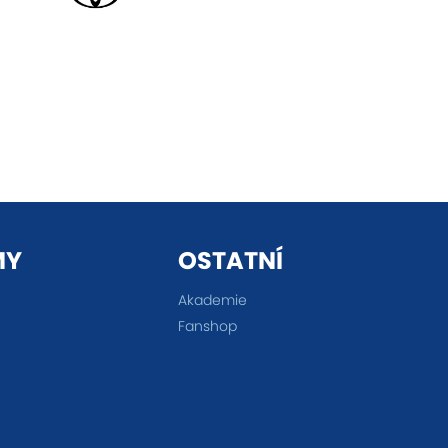
MY
OSTATNÍ
Akademie
Fanshop