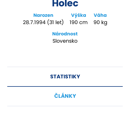
Holec
Narozen
Výška
Váha
28.7.1994 (31 let)
190 cm
90 kg
Národnost
Slovensko
STATISTIKY
ČLÁNKY