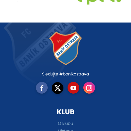
Sledujte #banikostrava
KLUB
O klubu
Historie