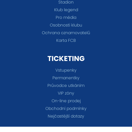
Stadion
Klub legend
Pro média
Osobnosti klubu
Ochrana oznamovatelů
Karta FCB
TICKETING
Vstupenky
Permanentky
Průvodce utkáním
VIP zóny
On-line prodej
Obchodní podmínky
Nejčastější dotazy