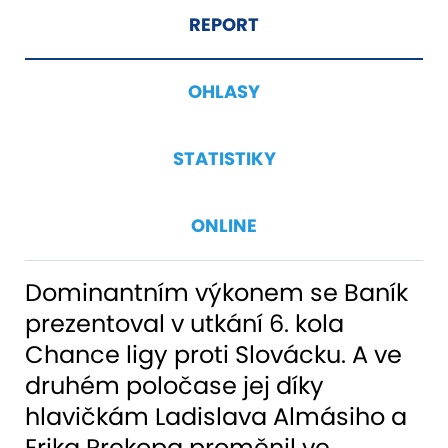
REPORT
OHLASY
STATISTIKY
ONLINE
Dominantním výkonem se Baník
prezentoval v utkání 6. kola
Chance ligy proti Slovácku. A ve
druhém poločase jej díky
hlavičkám Ladislava Almásiho a
Erika Prekopa proměnil ve