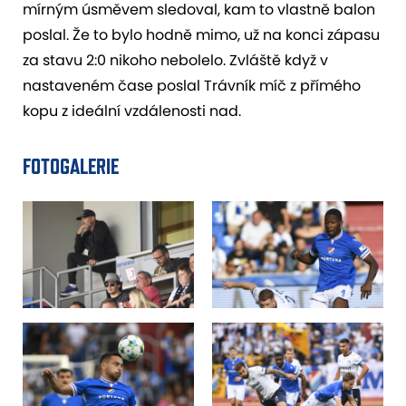
mírným úsměvem sledoval, kam to vlastně balon
poslal. Že to bylo hodně mimo, už na konci zápasu
za stavu 2:0 nikoho nebolelo. Zvláště když v
nastaveném čase poslal Trávník míč z přímého
kopu z ideální vzdálenosti nad.
FOTOGALERIE