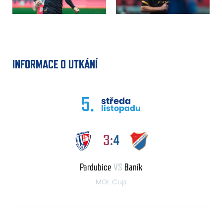
INFORMACE O UTKÁNÍ
5.
středa
listopadu
3:4
Pardubice
VS
Baník
MOL Cup