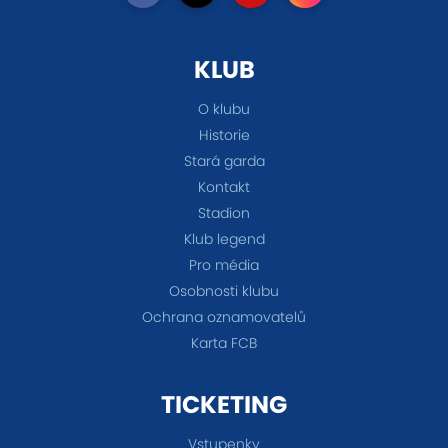
KLUB
O klubu
Historie
Stará garda
Kontakt
Stadion
Klub legend
Pro média
Osobnosti klubu
Ochrana oznamovatelů
Karta FCB
TICKETING
Vstupenky