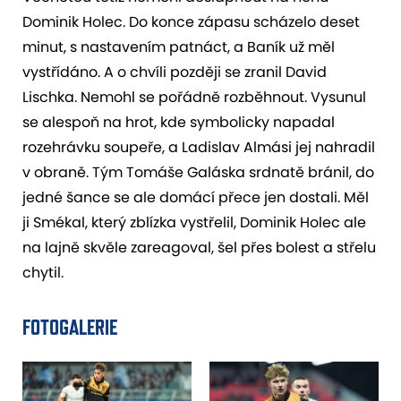
Dominik Holec. Do konce zápasu scházelo deset
minut, s nastavením patnáct, a Baník už měl
vystřídáno. A o chvíli později se zranil David
Lischka. Nemohl se pořádně rozběhnout. Vysunul
se alespoň na hrot, kde symbolicky napadal
rozehrávku soupeře, a Ladislav Almási jej nahradil
v obraně. Tým Tomáše Galáska srdnatě bránil, do
jedné šance se ale domácí přece jen dostali. Měl
ji Smékal, který zblízka vystřelil, Dominik Holec ale
na lajně skvěle zareagoval, šel přes bolest a střelu
chytil.
FOTOGALERIE