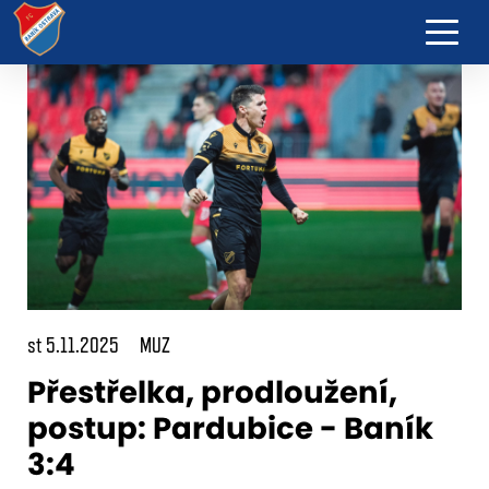
st 5.11.2025
MUZ
Přestřelka, prodloužení,
postup: Pardubice - Baník
3:4