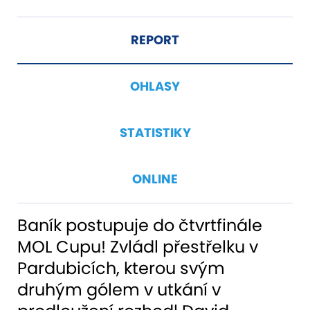
REPORT
OHLASY
STATISTIKY
ONLINE
Baník postupuje do čtvrtfinále
MOL Cupu! Zvládl přestřelku v
Pardubicích, kterou svým
druhým gólem v utkání v