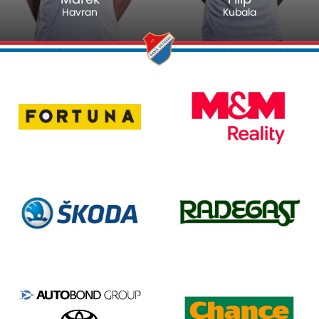
Havran
Kubala