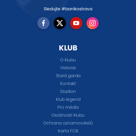
Sledujte #banikostrava
KLUB
O klubu
Historie
Stará garda
Kontakt
Stadion
Klub legend
Pro média
Osobnosti klubu
Ochrana oznamovatelů
Karta FCB