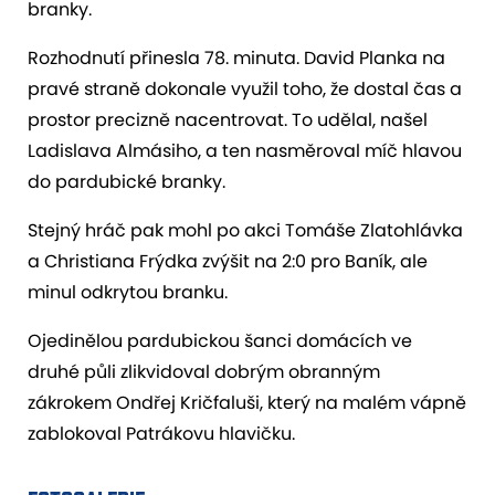
branky.
Rozhodnutí přinesla 78. minuta. David Planka na
pravé straně dokonale využil toho, že dostal čas a
prostor precizně nacentrovat. To udělal, našel
Ladislava Almásiho, a ten nasměroval míč hlavou
do pardubické branky.
Stejný hráč pak mohl po akci Tomáše Zlatohlávka
a Christiana Frýdka zvýšit na 2:0 pro Baník, ale
minul odkrytou branku.
Ojedinělou pardubickou šanci domácích ve
druhé půli zlikvidoval dobrým obranným
zákrokem Ondřej Kričfaluši, který na malém vápně
zablokoval Patrákovu hlavičku.