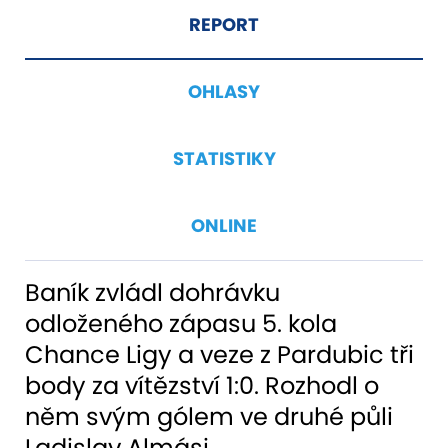
REPORT
OHLASY
STATISTIKY
ONLINE
Baník zvládl dohrávku
odloženého zápasu 5. kola
Chance Ligy a veze z Pardubic tři
body za vítězství 1:0. Rozhodl o
něm svým gólem ve druhé půli
Ladislav Almási.