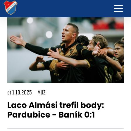
st 1.10.2025
MUZ
Laco Almási trefil body:
Pardubice - Baník 0:1