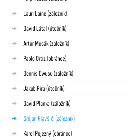
Lauri Laine
(záložník)
David Látal
(útočník)
Artur Musák
(záložník)
Pablo Ortiz
(obránce)
Dennis Owusu
(záložník)
Jakub Pira
(útočník)
David Planka
(záložník)
Srdjan Plavšić
(záložník)
Karel Pojezný
(obránce)