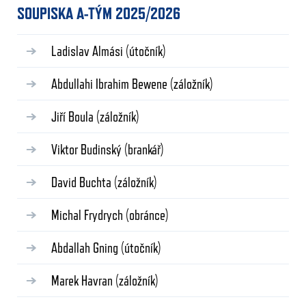
SOUPISKA A-TÝM 2025/2026
Ladislav Almási
(útočník)
Abdullahi Ibrahim Bewene
(záložník)
Jiří Boula
(záložník)
Viktor Budinský
(brankář)
David Buchta
(záložník)
Michal Frydrych
(obránce)
Abdallah Gning
(útočník)
Marek Havran
(záložník)