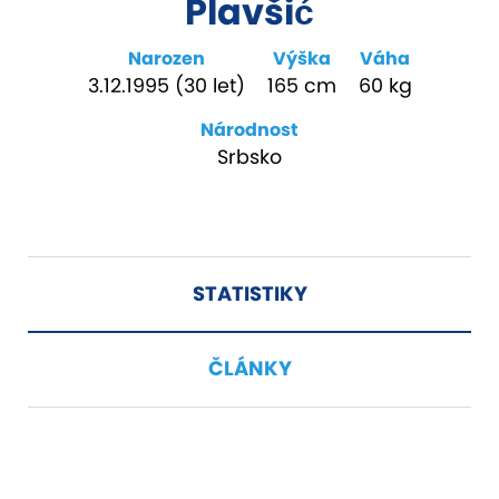
Plavšić
Narozen
Výška
Váha
3.12.1995 (30 let)
165 cm
60 kg
Národnost
Srbsko
STATISTIKY
ČLÁNKY