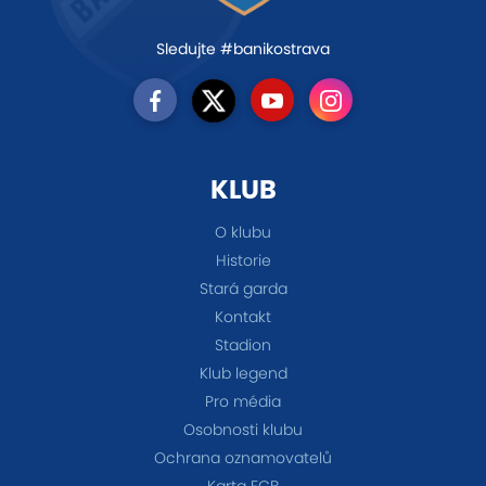
Sledujte #banikostrava
KLUB
O klubu
Historie
Stará garda
Kontakt
Stadion
Klub legend
Pro média
Osobnosti klubu
Ochrana oznamovatelů
Karta FCB