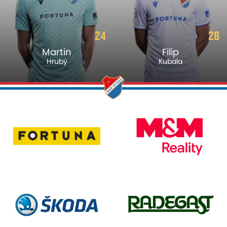
24
28
Martin
Filip
Hrubý
Kubala