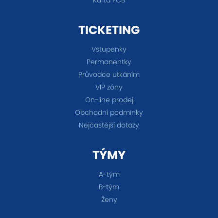
TICKETING
Vstupenky
Permanentky
Průvodce utkáním
VIP zóny
On-line prodej
Obchodní podmínky
Nejčastější dotazy
TÝMY
A-tým
B-tým
Ženy