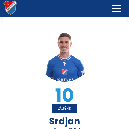
10
ZÁLOŽNÍK
Srdjan