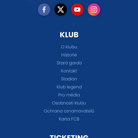
KLUB
O klubu
Historie
Stará garda
Kontakt
Stadion
Klub legend
Pro média
Osobnosti klubu
Ochrana oznamovatelů
Karta FCB
TICKETING