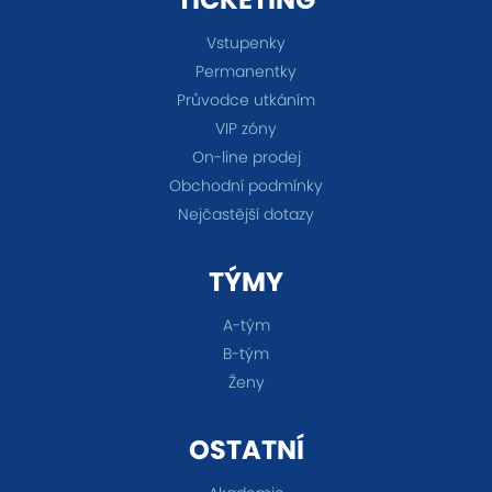
Vstupenky
Permanentky
Průvodce utkáním
VIP zóny
On-line prodej
Obchodní podmínky
Nejčastější dotazy
TÝMY
A-tým
B-tým
Ženy
OSTATNÍ