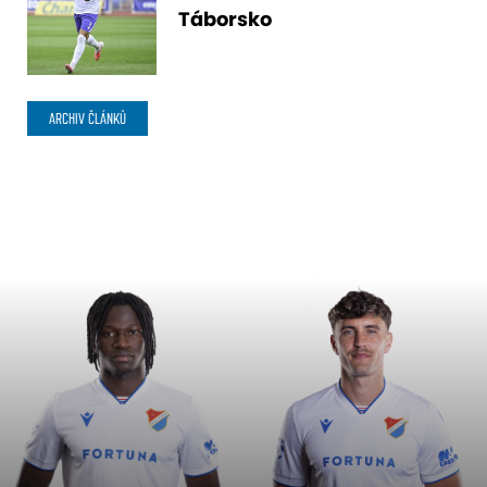
Táborsko
ARCHIV ČLÁNKŮ