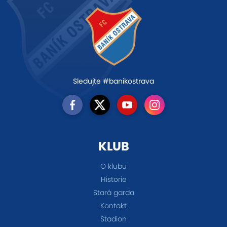
Sledujte #banikostrava
KLUB
O klubu
Historie
Stará garda
Kontakt
Stadion