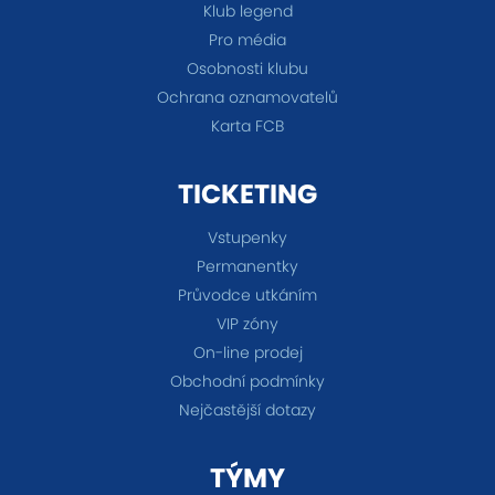
Klub legend
Pro média
Osobnosti klubu
Ochrana oznamovatelů
Karta FCB
TICKETING
Vstupenky
Permanentky
Průvodce utkáním
VIP zóny
On-line prodej
Obchodní podmínky
Nejčastější dotazy
TÝMY