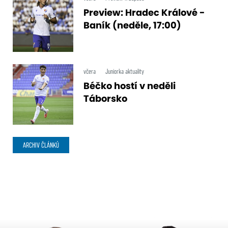
Preview: Hradec Králové -
Baník (neděle, 17:00)
včera
Juniorka aktuality
Béčko hostí v neděli
Táborsko
ARCHIV ČLÁNKŮ