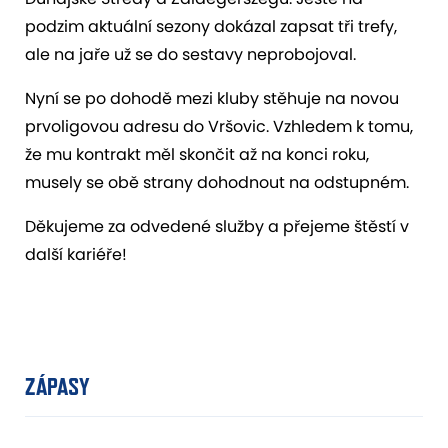
podzim aktuální sezony dokázal zapsat tři trefy,
ale na jaře už se do sestavy neprobojoval.
Nyní se po dohodě mezi kluby stěhuje na novou
prvoligovou adresu do Vršovic. Vzhledem k tomu,
že mu kontrakt měl skončit až na konci roku,
musely se obě strany dohodnout na odstupném.
Děkujeme za odvedené služby a přejeme štěstí v
další kariéře!
ZÁPASY