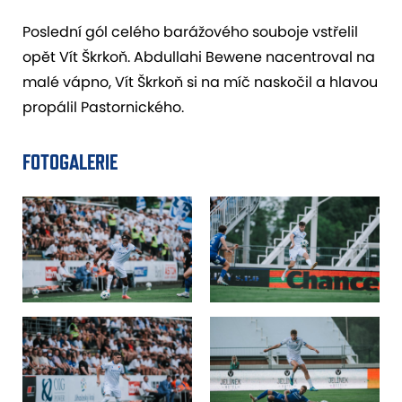
Poslední gól celého barážového souboje vstřelil
opět Vít Škrkoň. Abdullahi Bewene nacentroval na
malé vápno, Vít Škrkoň si na míč naskočil a hlavou
propálil Pastornického.
FOTOGALERIE