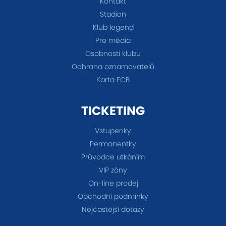
Kontakt
Stadion
Klub legend
Pro média
Osobnosti klubu
Ochrana oznamovatelů
Karta FCB
TICKETING
Vstupenky
Permanentky
Průvodce utkáním
VIP zóny
On-line prodej
Obchodní podmínky
Nejčastější dotazy