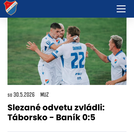
so 30.5.2026
MUZ
Slezané odvetu zvládli:
Táborsko - Baník 0:5