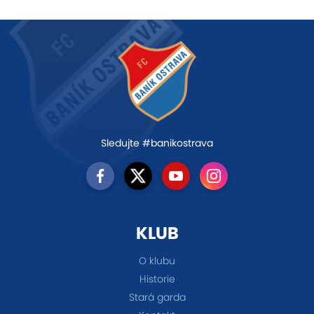
Sledujte #banikostrava
KLUB
O klubu
Historie
Stará garda