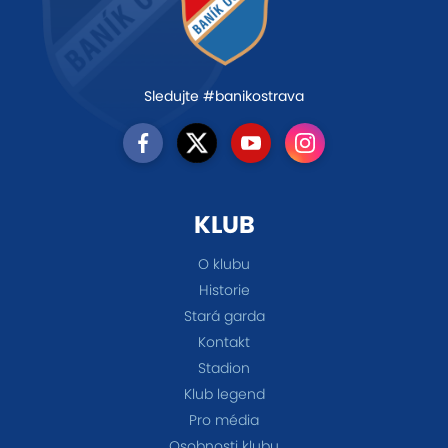
Sledujte #banikostrava
KLUB
O klubu
Historie
Stará garda
Kontakt
Stadion
Klub legend
Pro média
Osobnosti klubu