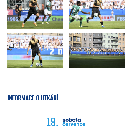
INFORMACE O UTKÁNÍ
19.
sobota
července