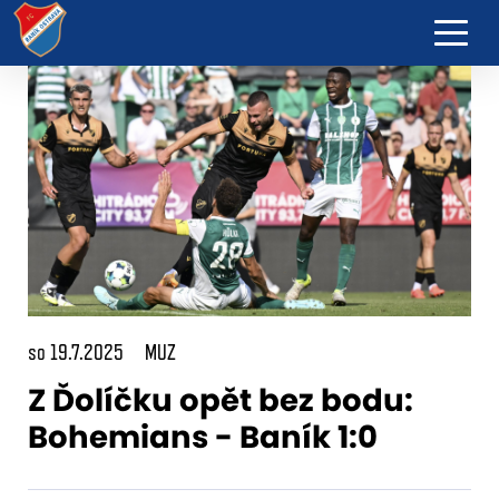
so 19.7.2025
MUZ
Z Ďolíčku opět bez bodu:
Bohemians - Baník 1:0