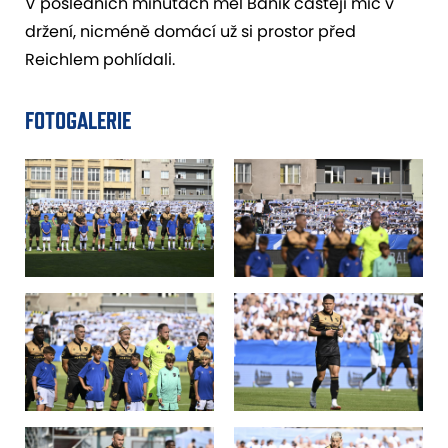
V posledních minutách měl Baník častěji míč v
držení, nicméně domácí už si prostor před
Reichlem pohlídali.
FOTOGALERIE