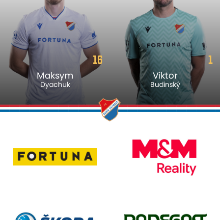
16
1
Maksym
Viktor
Dyachuk
Budinský