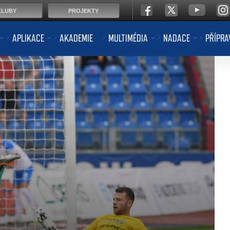
KLUBY
PROJEKTY
APLIKACE
AKADEMIE
MULTIMÉDIA
NADACE
PŘÍPRA