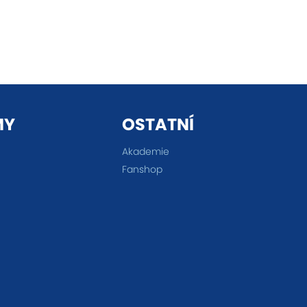
MY
OSTATNÍ
Akademie
Fanshop