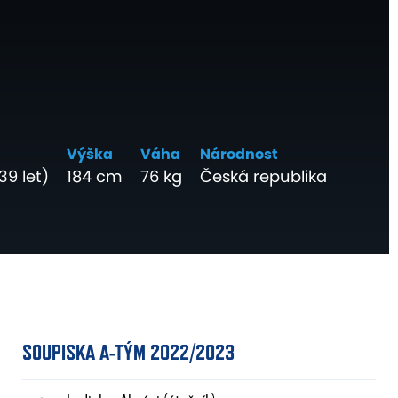
Výška
Váha
Národnost
39 let)
184 cm
76 kg
Česká republika
SOUPISKA A-TÝM 2022/2023