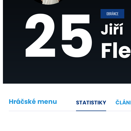
25
OBRÁNCE
Jiří
Fl
Hráčské menu
STATISTIKY
ČLÁN