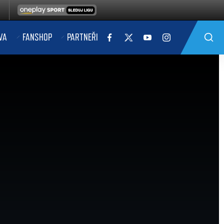
VA
FANSHOP
PARTNEŘI