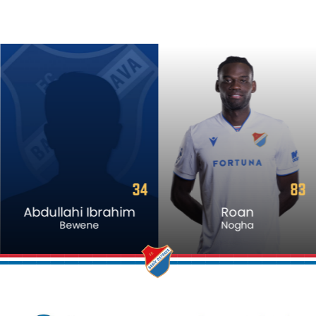
34
83
Abdullahi Ibrahim
Roan
Bewene
Nogha