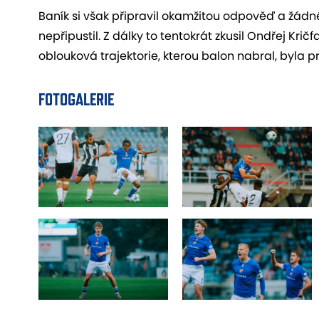
Baník si však připravil okamžitou odpověď a žádné
nepřipustil. Z dálky to tentokrát zkusil Ondřej Kri
oblouková trajektorie, kterou balon nabral, byla pr
FOTOGALERIE