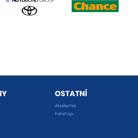
MY
OSTATNÍ
Akademie
Fanshop