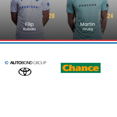
28
24
Filip
Martin
Kubala
Hrubý