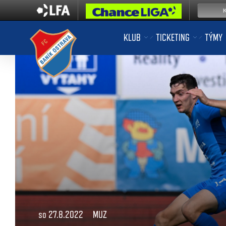
KLUB
TICKETING
TÝMY
so 27.8.2022
MUZ