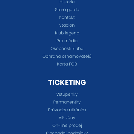
Historie
Stará garda
Kontakt
Stadion
Klub legend
Pro média
Osobnosti klubu
Ochrana oznamovatelů
Karta FCB
TICKETING
Vstupenky
Permanentky
Průvodce utkáním
VIP zóny
On-line prodej
Obchodní podmínky