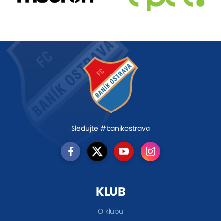
Sledujte #banikostrava
KLUB
O klubu