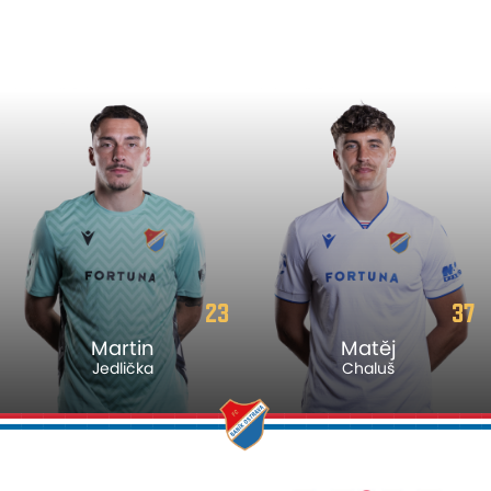
23
37
Martin
Matěj
Jedlička
Chaluš