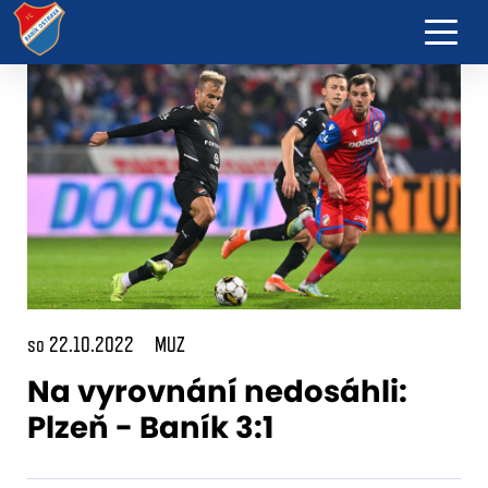
so 22.10.2022
MUZ
Na vyrovnání nedosáhli:
Plzeň - Baník 3:1