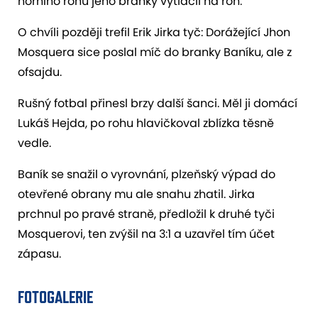
horního rohu jeho branky vytlačil na roh.
O chvíli později trefil Erik Jirka tyč: Dorážející Jhon
Mosquera sice poslal míč do branky Baníku, ale z
ofsajdu.
Rušný fotbal přinesl brzy další šanci. Měl ji domácí
Lukáš Hejda, po rohu hlavičkoval zblízka těsně
vedle.
Baník se snažil o vyrovnání, plzeňský výpad do
otevřené obrany mu ale snahu zhatil. Jirka
prchnul po pravé straně, předložil k druhé tyči
Mosquerovi, ten zvýšil na 3:1 a uzavřel tím účet
zápasu.
FOTOGALERIE