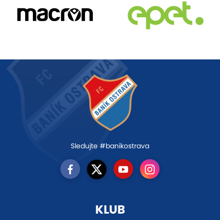
Sledujte #banikostrava
KLUB