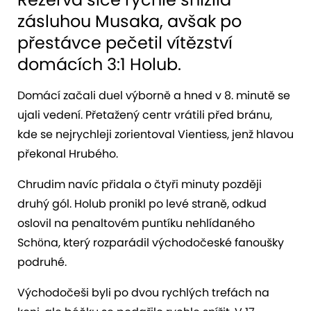
zásluhou Musaka, avšak po
přestávce pečetil vítězství
domácích 3:1 Holub.
Domácí začali duel výborně a hned v 8. minutě se
ujali vedení. Přetažený centr vrátili před bránu,
kde se nejrychleji zorientoval Vientiess, jenž hlavou
překonal Hrubého.
Chrudim navíc přidala o čtyři minuty později
druhý gól. Holub pronikl po levé straně, odkud
oslovil na penaltovém puntíku nehlídaného
Schöna, který rozparádil východočeské fanoušky
podruhé.
Východočeši byli po dvou rychlých trefách na