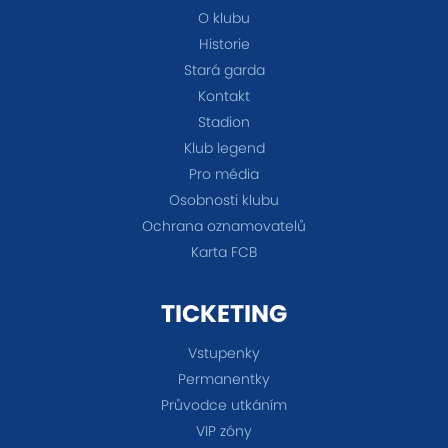
O klubu
Historie
Stará garda
Kontakt
Stadion
Klub legend
Pro média
Osobnosti klubu
Ochrana oznamovatelů
Karta FCB
TICKETING
Vstupenky
Permanentky
Průvodce utkáním
VIP zóny