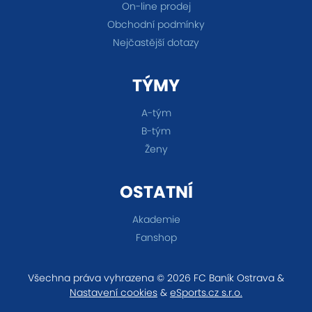
On-line prodej
Obchodní podmínky
Nejčastější dotazy
TÝMY
A-tým
B-tým
Ženy
OSTATNÍ
Akademie
Fanshop
Všechna práva vyhrazena © 2026 FC Baník Ostrava &
Nastavení cookies
&
eSports.cz s.r.o.