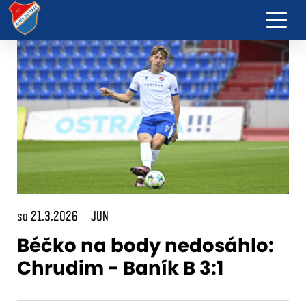
so 21.3.2026
JUN
Béčko na body nedosáhlo:
Chrudim - Baník B 3:1