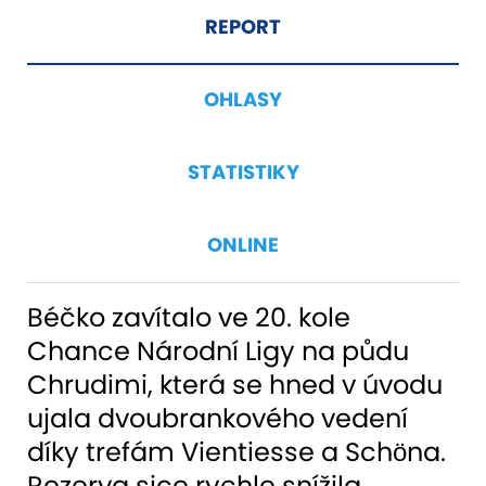
REPORT
OHLASY
STATISTIKY
ONLINE
Béčko zavítalo ve 20. kole
Chance Národní Ligy na půdu
Chrudimi, která se hned v úvodu
ujala dvoubrankového vedení
díky trefám Vientiesse a Schöna.
Rezerva sice rychle snížila