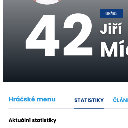
42
OBRÁNCE
Jiří
Mí
Hráčské menu
STATISTIKY
ČLÁN
Aktuální statistiky