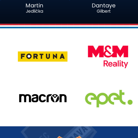
Martin
Dantaye
Jedlička
Gilbert