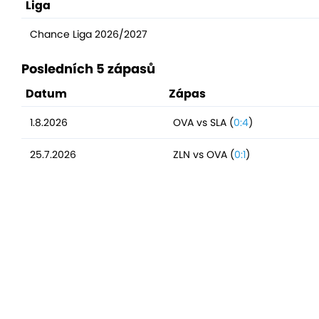
Liga
Chance Liga 2026/2027
Posledních 5 zápasů
Datum
Zápas
1.8.2026
OVA vs SLA (
0:4
)
25.7.2026
ZLN vs OVA (
0:1
)