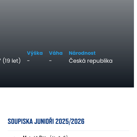
n
Výška
Váha
Národnost
 (19 let)
-
-
Česká republika
SOUPISKA JUNIOŘI 2025/2026