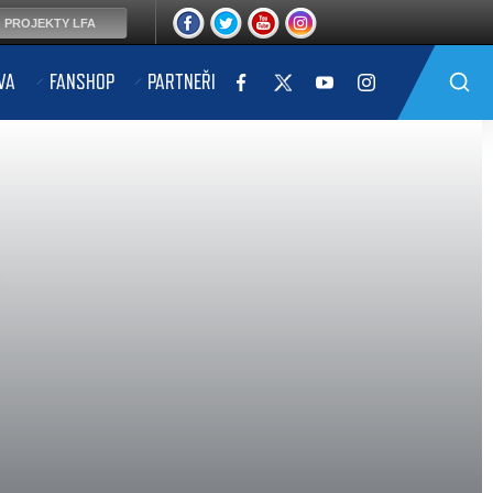
PROJEKTY LFA
VA
FANSHOP
PARTNEŘI