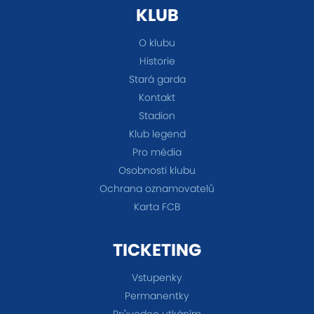
KLUB
O klubu
Historie
Stará garda
Kontakt
Stadion
Klub legend
Pro média
Osobnosti klubu
Ochrana oznamovatelů
Karta FCB
TICKETING
Vstupenky
Permanentky
Průvodce utkáním