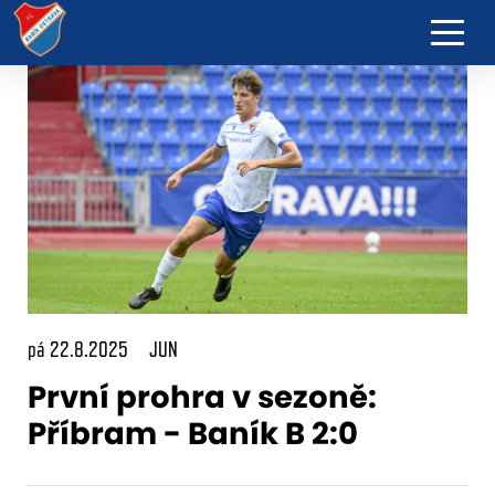
pá 22.8.2025
JUN
První prohra v sezoně:
Příbram - Baník B 2:0