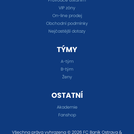
VIP zóny
On-line prodej
Obchodní podmínky
Nejčastější dotazy
TÝMY
A-tým
B-tým
Ženy
OSTATNÍ
Akademie
Fanshop
Všechna práva vyhrazena © 2026 FC Baník Ostrava &