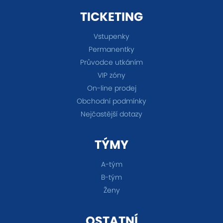
TICKETING
Vstupenky
Permanentky
Průvodce utkáním
VIP zóny
On-line prodej
Obchodní podmínky
Nejčastější dotazy
TÝMY
A-tým
B-tým
Ženy
OSTATNÍ