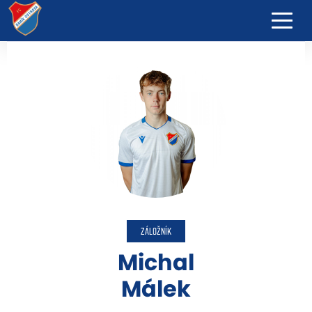
ZÁLOŽNÍK
Michal
Málek