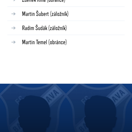
Martin Šubert
(záložník)
Radim Šudák
(záložník)
Martin Temel
(obránce)