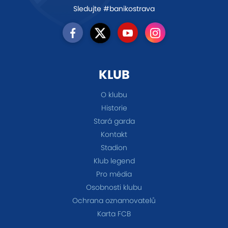
Sledujte #banikostrava
KLUB
O klubu
Historie
Stará garda
Kontakt
Stadion
Klub legend
Pro média
Osobnosti klubu
Ochrana oznamovatelů
Karta FCB