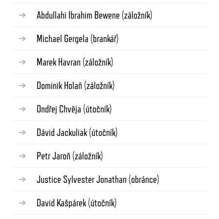
Abdullahi Ibrahim Bewene
(záložník)
Michael Gergela
(brankář)
Marek Havran
(záložník)
Dominik Holaň
(záložník)
Ondřej Chvěja
(útočník)
Dávid Jackuliak
(útočník)
Petr Jaroň
(záložník)
Justice Sylvester Jonathan
(obránce)
David Kašpárek
(útočník)