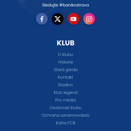
Sledujte #banikostrava
KLUB
O klubu
Historie
Stará garda
Kontakt
Stadion
Klub legend
Pro média
Osobnosti klubu
Ochrana oznamovatelů
Karta FCB