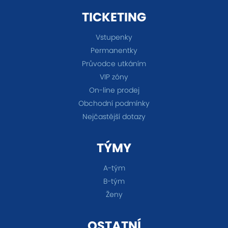
TICKETING
Vstupenky
Permanentky
Průvodce utkáním
VIP zóny
On-line prodej
Obchodní podmínky
Nejčastější dotazy
TÝMY
A-tým
B-tým
Ženy
OSTATNÍ