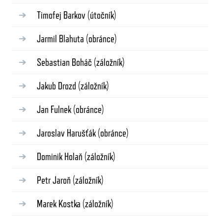
Timofej Barkov
(útočník)
Jarmil Blahuta
(obránce)
Sebastian Boháč
(záložník)
Jakub Drozd
(záložník)
Jan Fulnek
(obránce)
Jaroslav Harušťák
(obránce)
Dominik Holaň
(záložník)
Petr Jaroň
(záložník)
Marek Kostka
(záložník)