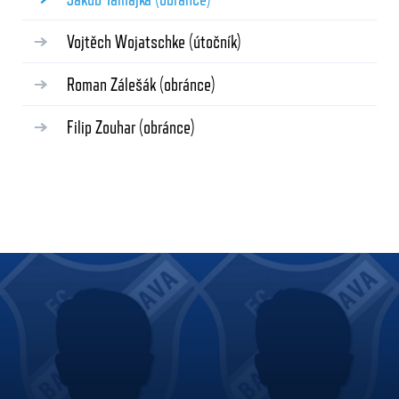
Vojtěch Wojatschke
(útočník)
Roman Zálešák
(obránce)
Filip Zouhar
(obránce)