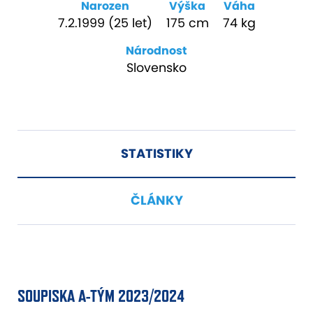
Narozen
Výška
Váha
7.2.1999 (25 let)
175 cm
74 kg
Národnost
Slovensko
STATISTIKY
ČLÁNKY
SOUPISKA A-TÝM 2023/2024