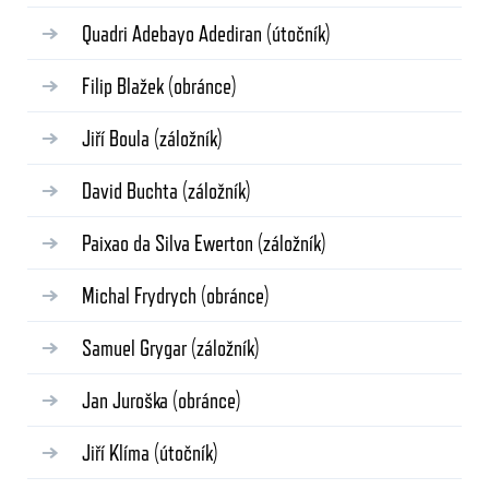
Quadri Adebayo Adediran
(útočník)
Filip Blažek
(obránce)
Jiří Boula
(záložník)
David Buchta
(záložník)
Paixao da Silva Ewerton
(záložník)
Michal Frydrych
(obránce)
Samuel Grygar
(záložník)
Jan Juroška
(obránce)
Jiří Klíma
(útočník)