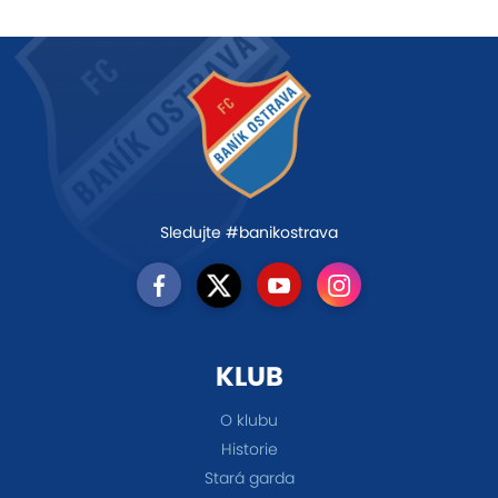
Sledujte #banikostrava
KLUB
O klubu
Historie
Stará garda