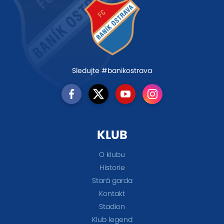
Sledujte #banikostrava
KLUB
O klubu
Historie
Stará garda
Kontakt
Stadion
Klub legend