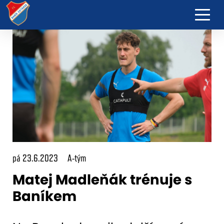
pá 23.6.2023
A-tým
Matej Madleňák trénuje s
Baníkem