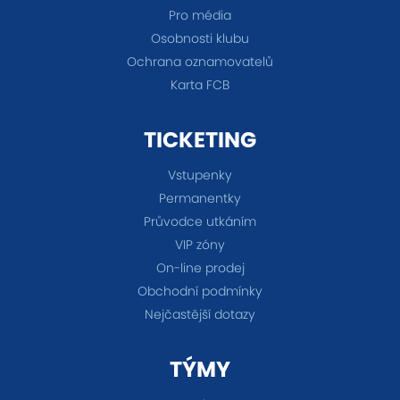
Pro média
Osobnosti klubu
Ochrana oznamovatelů
Karta FCB
TICKETING
Vstupenky
Permanentky
Průvodce utkáním
VIP zóny
On-line prodej
Obchodní podmínky
Nejčastější dotazy
TÝMY