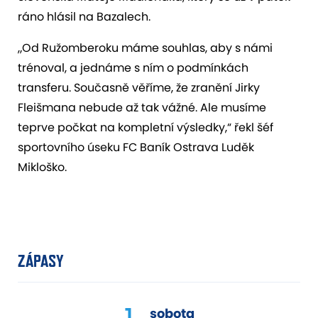
ráno hlásil na Bazalech.
„Od Ružomberoku máme souhlas, aby s námi
trénoval, a jednáme s ním o podmínkách
transferu. Současně věříme, že zranění Jirky
Fleišmana nebude až tak vážné. Ale musíme
teprve počkat na kompletní výsledky,“ řekl šéf
sportovního úseku FC Baník Ostrava Luděk
Mikloško.
ZÁPASY
1.
sobota