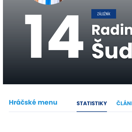
14
ZÁLOŽNÍK
Radi
Šu
Hráčské menu
STATISTIKY
ČLÁN