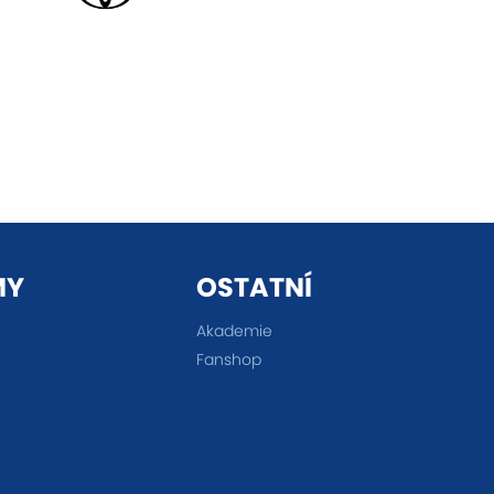
MY
OSTATNÍ
Akademie
Fanshop