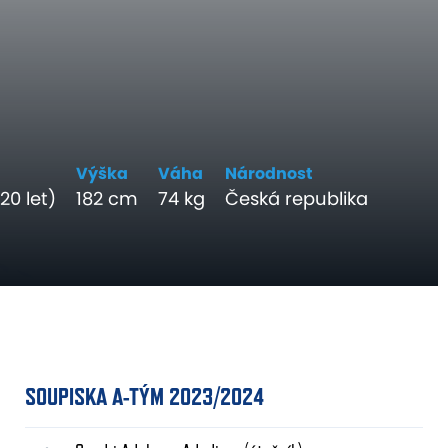
Výška
Váha
Národnost
20 let)
182 cm
74 kg
Česká republika
SOUPISKA A-TÝM 2023/2024