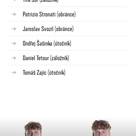
Patrizio Stronati
(obránce)
Jaroslav Svozil
(obránce)
Ondřej Šašinka
(útočník)
Daniel Tetour
(záložník)
Tomáš Zajíc
(útočník)