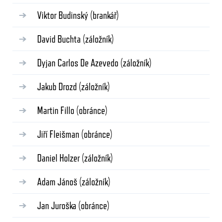
Viktor Budinský
(brankář)
David Buchta
(záložník)
Dyjan Carlos De Azevedo
(záložník)
Jakub Drozd
(záložník)
Martin Fillo
(obránce)
Jiří Fleišman
(obránce)
Daniel Holzer
(záložník)
Adam Jánoš
(záložník)
Jan Juroška
(obránce)