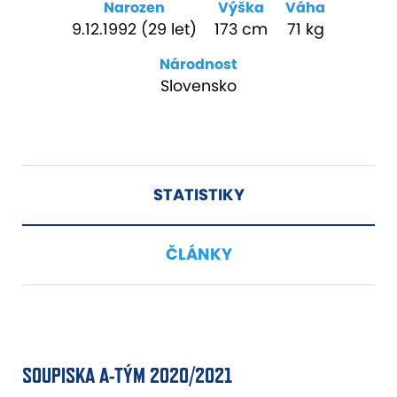
Narozen
Výška
Váha
9.12.1992 (29 let)
173 cm
71 kg
Národnost
Slovensko
STATISTIKY
ČLÁNKY
SOUPISKA A-TÝM 2020/2021