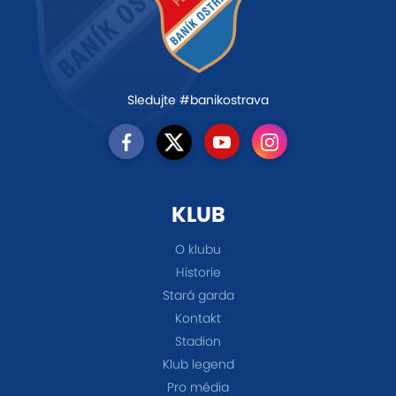
Sledujte #banikostrava
KLUB
O klubu
Historie
Stará garda
Kontakt
Stadion
Klub legend
Pro média