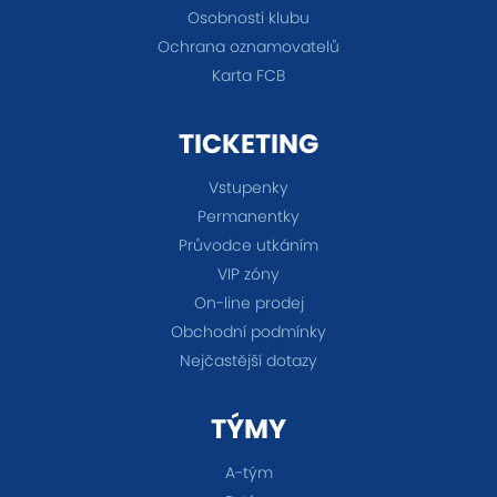
Osobnosti klubu
Ochrana oznamovatelů
Karta FCB
TICKETING
Vstupenky
Permanentky
Průvodce utkáním
VIP zóny
On-line prodej
Obchodní podmínky
Nejčastější dotazy
TÝMY
A-tým