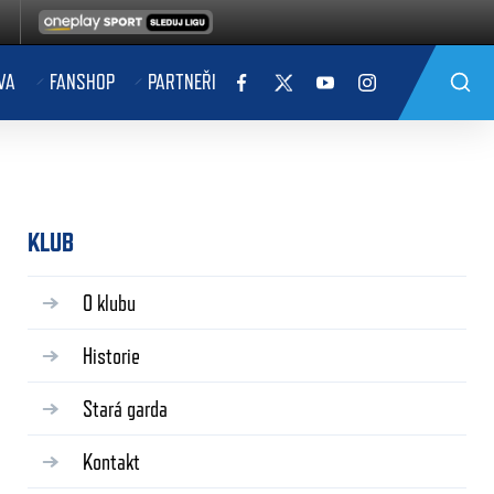
VA
FANSHOP
PARTNEŘI
KLUB
O klubu
Historie
Stará garda
Kontakt