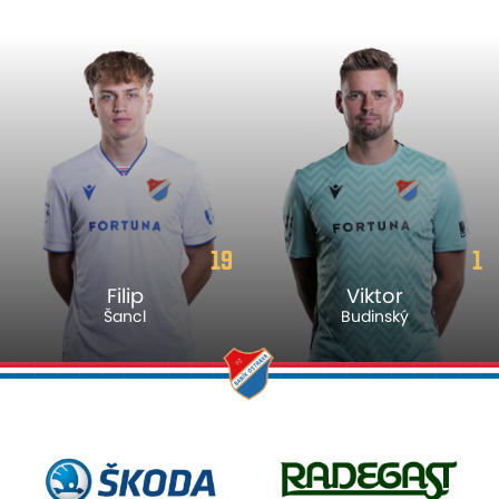
19
1
Filip
Viktor
Šancl
Budinský