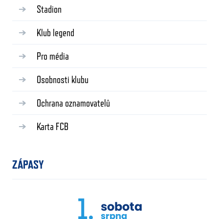
Stadion
Klub legend
Pro média
Osobnosti klubu
Ochrana oznamovatelů
Karta FCB
ZÁPASY
1.
sobota
srpna