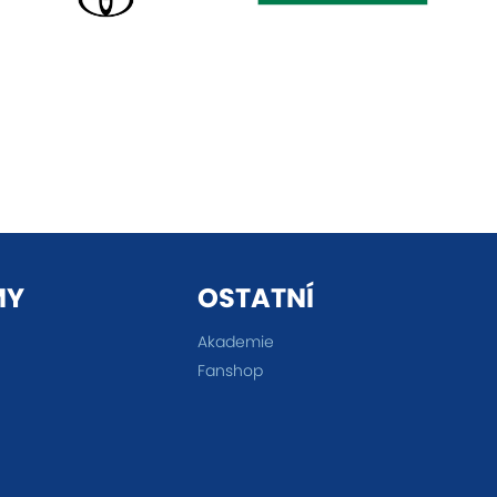
MY
OSTATNÍ
Akademie
Fanshop