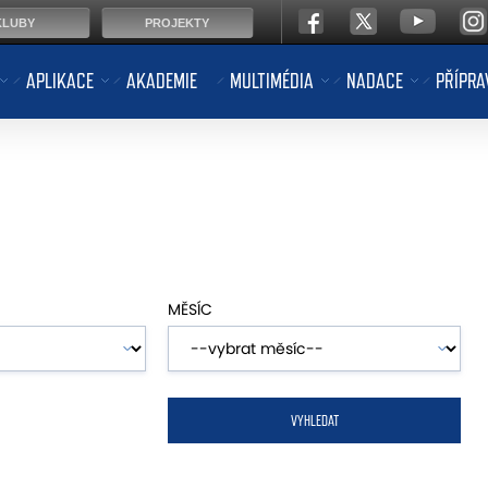
KLUBY
PROJEKTY
APLIKACE
AKADEMIE
MULTIMÉDIA
NADACE
PŘÍPRA
MĚSÍC
VYHLEDAT