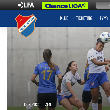
KLUB
TICKETING
TÝMY
so 13.9.2025
ZEN