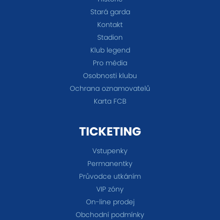
Stará garda
Kontakt
Stadion
Klub legend
Pro média
Osobnosti klubu
Ochrana oznamovatelů
Karta FCB
TICKETING
Vstupenky
Permanentky
Průvodce utkáním
VIP zóny
On-line prodej
Obchodní podmínky