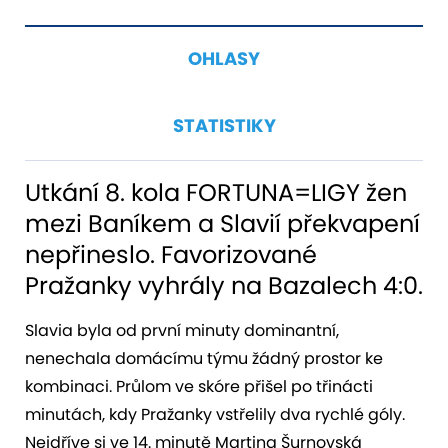
OHLASY
STATISTIKY
Utkání 8. kola FORTUNA=LIGY žen
mezi Baníkem a Slavií překvapení
nepřineslo. Favorizované
Pražanky vyhrály na Bazalech 4:0.
Slavia byla od první minuty dominantní,
nenechala domácímu týmu žádný prostor ke
kombinaci. Průlom ve skóre přišel po třinácti
minutách, kdy Pražanky vstřelily dva rychlé góly.
Nejdříve si ve 14. minutě Martina Šurnovská