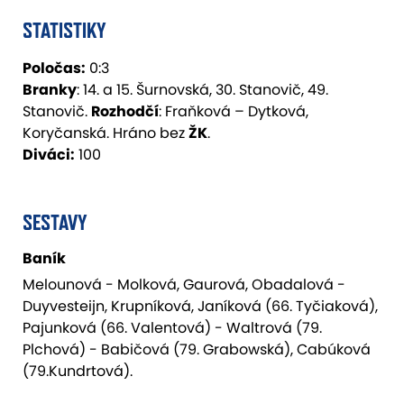
STATISTIKY
Poločas:
0:3
Branky
: 14. a 15. Šurnovská, 30. Stanovič, 49.
Stanovič.
Rozhodčí
: Fraňková – Dytková,
Koryčanská. Hráno bez
ŽK
.
Diváci:
100
SESTAVY
Baník
Melounová - Molková, Gaurová, Obadalová -
Duyvesteijn, Krupníková, Janíková (66. Tyčiaková),
Pajunková (66. Valentová) - Waltrová (79.
Plchová) - Babičová (79. Grabowská), Cabúková
(79.Kundrtová).