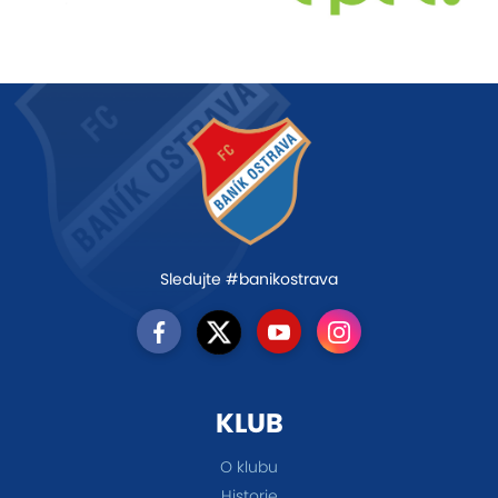
Sledujte #banikostrava
KLUB
O klubu
Historie