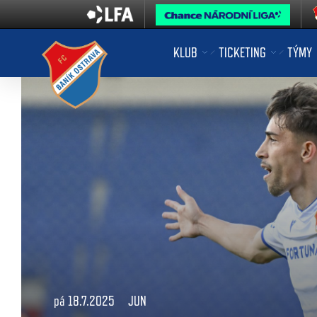
KLUB
TICKETING
TÝMY
pá 18.7.2025
JUN