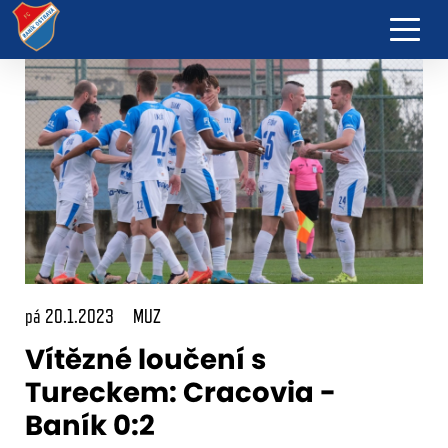
pá 20.1.2023
MUZ
Vítězné loučení s
Tureckem: Cracovia -
Baník 0:2