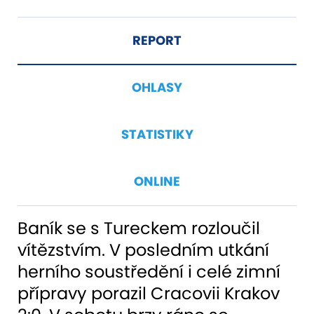
REPORT
OHLASY
STATISTIKY
ONLINE
Baník se s Tureckem rozloučil
vítězstvím. V posledním utkání
herního soustředění i celé zimní
přípravy porazil Cracovii Krakov