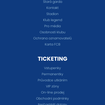
Stará garda
Kontakt
Stadion
Klub legend
Pro média
Osobnosti klubu
Ochrana oznamovatelů
Karta FCB
TICKETING
Vstupenky
Permanentky
Průvodce utkáním
VIP zóny
On-line prodej
Obchodní podmínky
Nejčastější dotazy