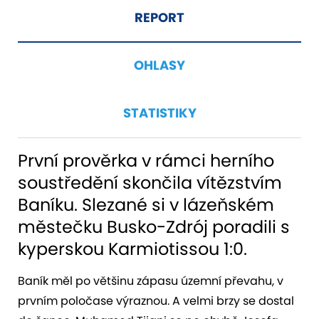
REPORT
OHLASY
STATISTIKY
První prověrka v rámci herního
soustředění skončila vítězstvím
Baníku. Slezané si v lázeňském
městečku Busko-Zdrój poradili s
kyperskou Karmiotissou 1:0.
Baník měl po většinu zápasu územní převahu, v
prvním poločase výraznou. A velmi brzy se dostal