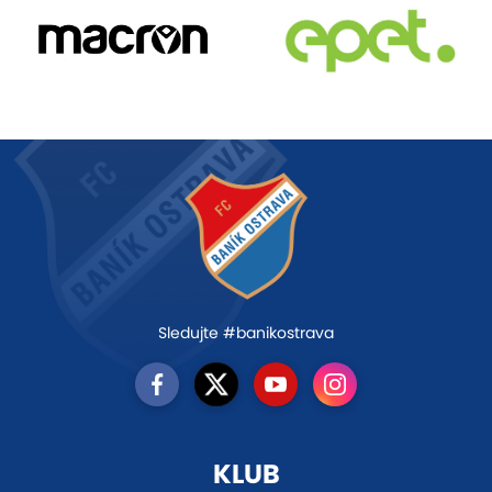
Sledujte #banikostrava
KLUB