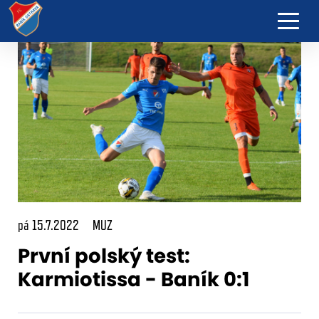
pá 15.7.2022
MUZ
První polský test:
Karmiotissa - Baník 0:1