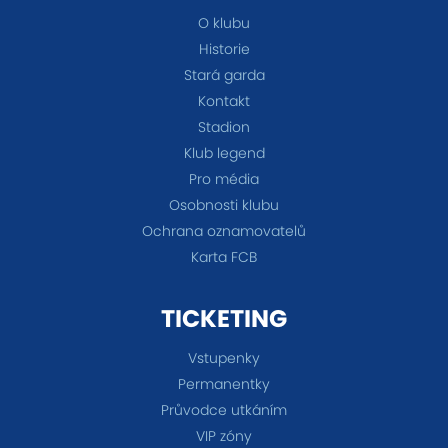
O klubu
Historie
Stará garda
Kontakt
Stadion
Klub legend
Pro média
Osobnosti klubu
Ochrana oznamovatelů
Karta FCB
TICKETING
Vstupenky
Permanentky
Průvodce utkáním
VIP zóny