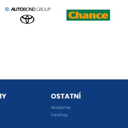
MY
OSTATNÍ
Akademie
Fanshop