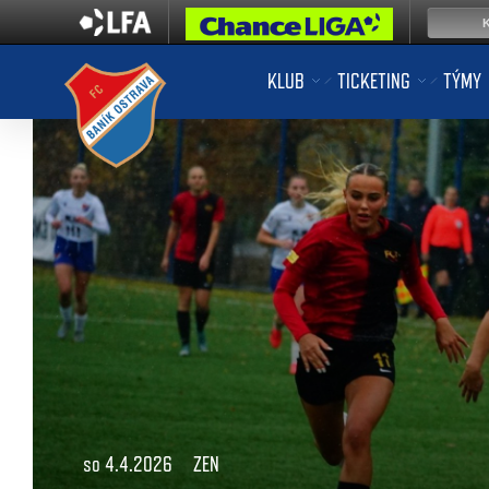
KLUB
TICKETING
TÝMY
so 4.4.2026
ZEN