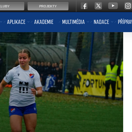
KLUBY
PROJEKTY
APLIKACE
AKADEMIE
MULTIMÉDIA
NADACE
PŘÍPRA