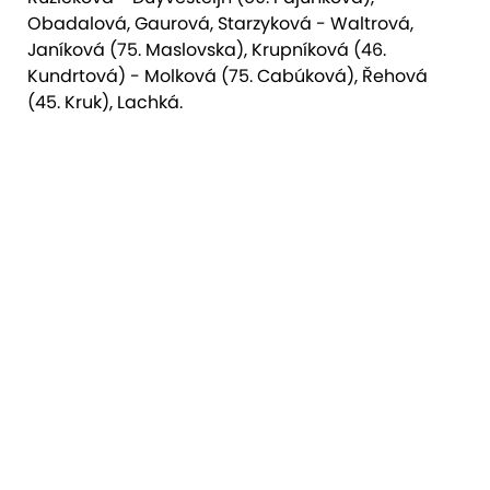
Obadalová, Gaurová, Starzyková - Waltrová,
Janíková (75. Maslovska), Krupníková (46.
Kundrtová) - Molková (75. Cabúková), Řehová
(45. Kruk), Lachká.