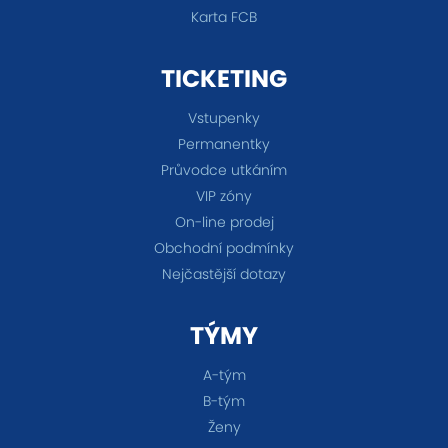
Karta FCB
TICKETING
Vstupenky
Permanentky
Průvodce utkáním
VIP zóny
On-line prodej
Obchodní podmínky
Nejčastější dotazy
TÝMY
A-tým
B-tým
Ženy