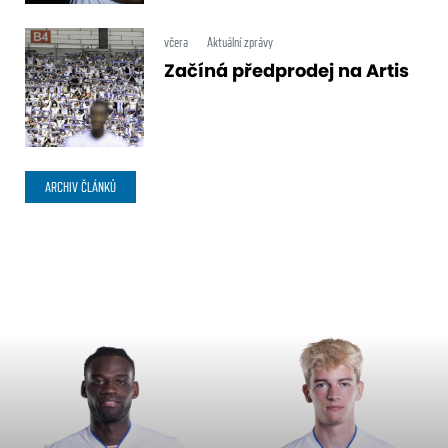
včera
Aktuální zprávy
Začíná předprodej na Artis
ARCHIV ČLÁNKŮ