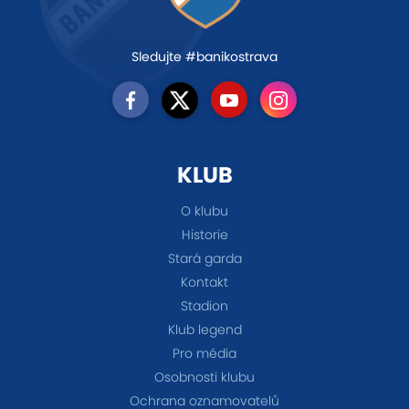
Sledujte #banikostrava
KLUB
O klubu
Historie
Stará garda
Kontakt
Stadion
Klub legend
Pro média
Osobnosti klubu
Ochrana oznamovatelů