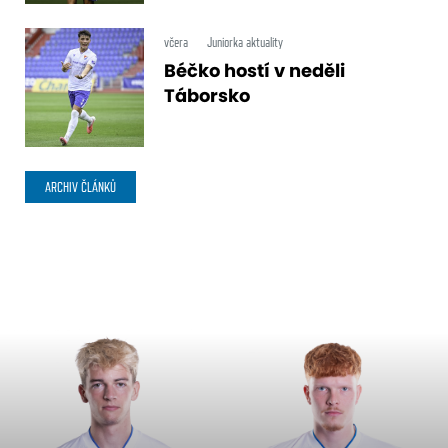
včera
Juniorka aktuality
Béčko hostí v neděli
Táborsko
ARCHIV ČLÁNKŮ