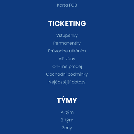
Karta FCB
TICKETING
Vstupenky
Permanentky
Průvodce utkáním
VIP zóny
On-line prodej
Obchodní podmínky
Nejčastější dotazy
TÝMY
A-tým
B-tým
Ženy