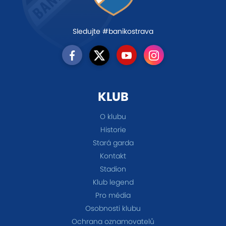
Sledujte #banikostrava
KLUB
O klubu
Historie
Stará garda
Kontakt
Stadion
Klub legend
Pro média
Osobnosti klubu
Ochrana oznamovatelů